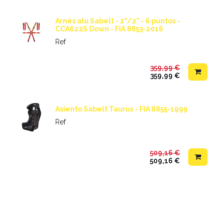
Arnés alu Sabelt - 2"/2" - 6 puntos -
CCA622S Down - FIA 8853-2016
Ref
359,99
€
359,99
€
Asiento Sabelt Taurus - FIA 8855-1999
Ref
509,16
€
509,16
€