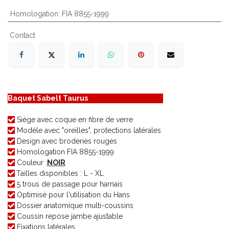
Homologation
:
FIA 8855-1999
Contact
Baquet Sabelt Taurus
Siège avec coque en fibre de verre
Modèle avec "oreilles", protections latérales
Design avec broderies rouges
Homologation FIA 8855-1999
Couleur :
NOIR
Tailles disponibles : L - XL
5 trous de passage pour harnais
Optimisé pour l'utilisation du Hans
Dossier anatomique multi-coussins
Coussin repose jambe ajustable
Fixations latérales