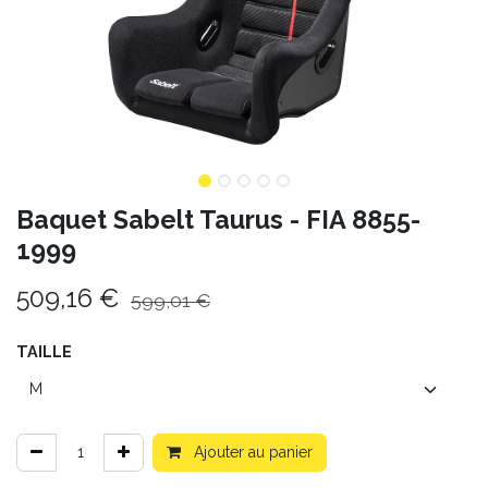
Baquet Sabelt Taurus - FIA 8855-
1999
509,16
€
599,01
€
TAILLE
Ajouter au panier