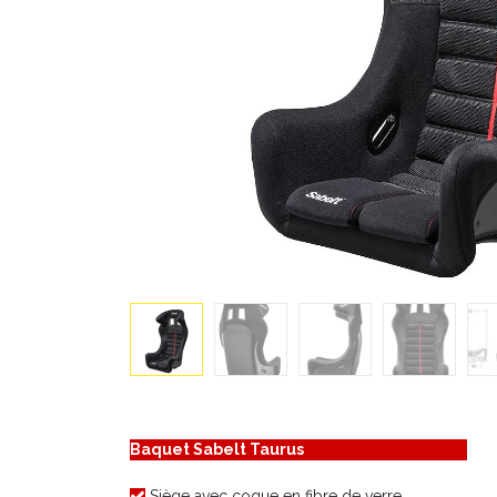
Baquet Sabelt Taurus
Siège avec coque en fibre de verre