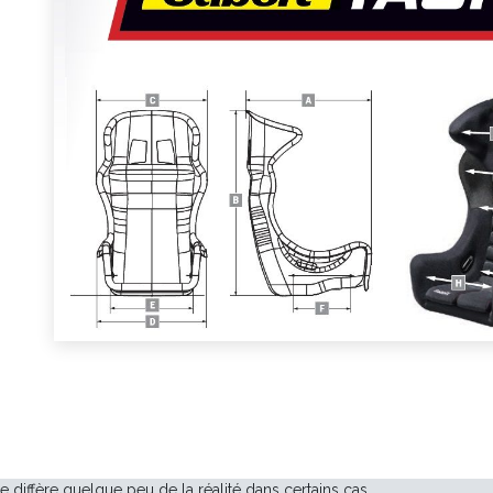
te diffère quelque peu de la réalité dans certains cas.