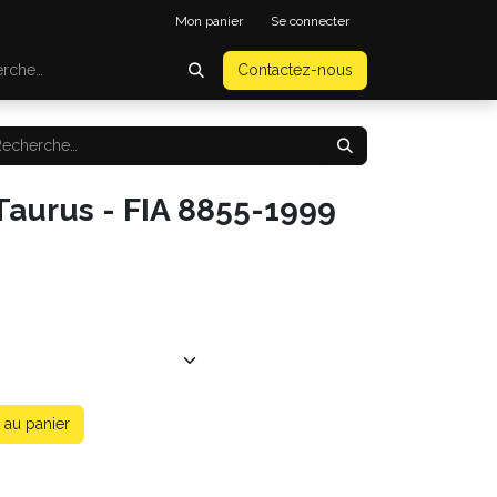
Mon panier
Se connecter
Contactez-nous
Taurus - FIA 8855-1999
 au panier