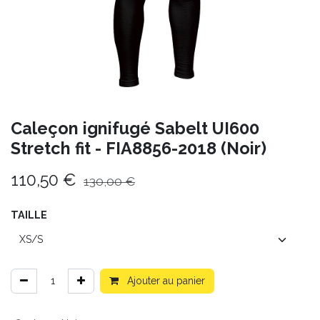
Caleçon ignifugé Sabelt UI600
Stretch fit - FIA8856-2018 (Noir)
110,50
€
130,00
€
TAILLE
Ajouter au panier