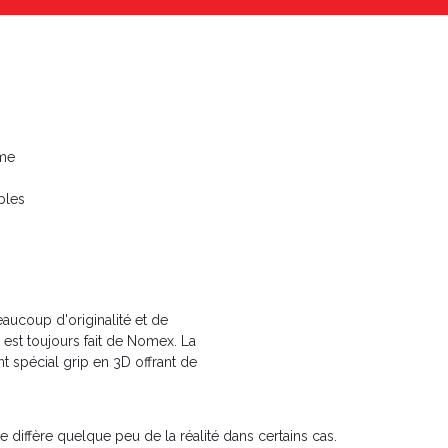
ume
bles
eaucoup d'originalité et de
 est toujours fait de Nomex. La
t spécial grip en 3D offrant de
te diffère quelque peu de la réalité dans certains cas.