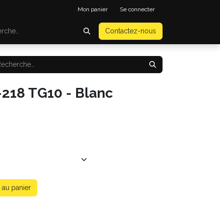
Mon panier
Se connecter
Contactez-nous
-218 TG10 - Blanc
 au panier