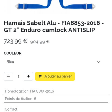
Harnais Sabelt Alu - FIA8853-2016 -
GT 2" Enduro camlock ANTISLIP
723,99
€
904,99
€
COULEUR
Ajouter au panier
Homologation
:
FIA 8853-2016
Points de fixation
:
6
Contact