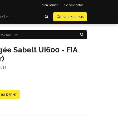
Mon panier
Se connecter
Contactez-nous
gée Sabelt UI600 - FIA
r)
LNR
 au panier