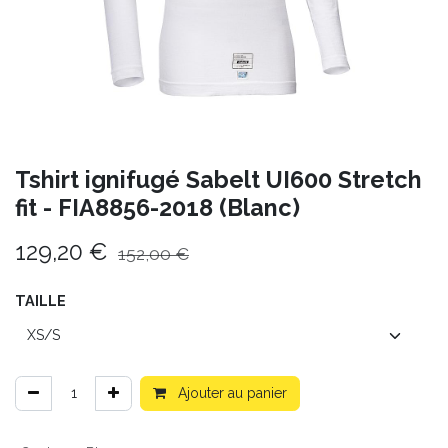
Tshirt ignifugé Sabelt UI600 Stretch
fit - FIA8856-2018 (Blanc)
129,20
€
152,00
€
TAILLE
Ajouter au panier