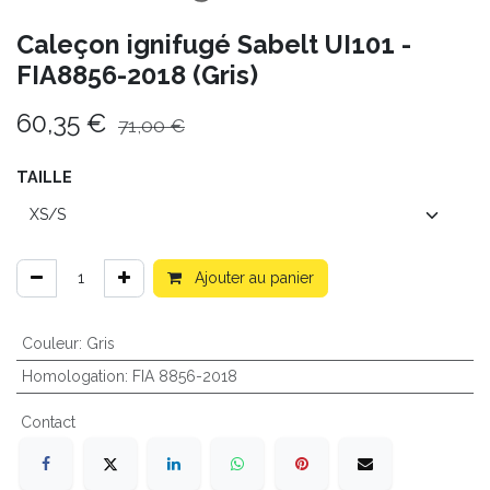
Caleçon ignifugé Sabelt UI101 -
FIA8856-2018 (Gris)
60,35
€
71,00
€
TAILLE
Ajouter au panier
Couleur
:
Gris
Homologation
:
FIA 8856-2018
Contact