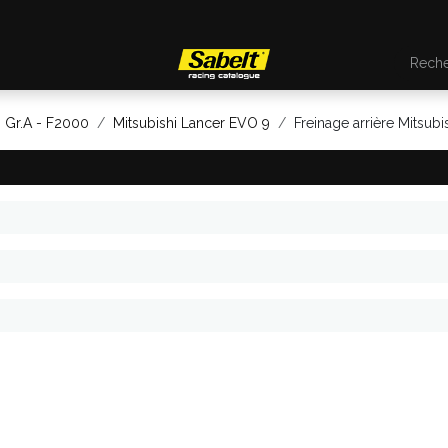
- Gr.A - F2000
Mitsubishi Lancer EVO 9
Freinage arrière Mitsub