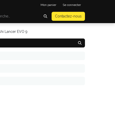
Mon panier
Se connecter
Contactez-nous
ishi Lancer EVO 9