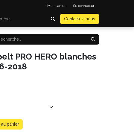
Mon panier
Se connecter
Contactez-nous
belt PRO HERO blanches
56-2018
 au panier