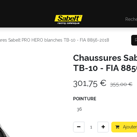
res Sabelt PRO HERO blanches TB-10 - FIA 8856-2018
Chaussures Sa
TB-10 - FIA 88
301,75
€
355,00
€
POINTURE
Ajouter