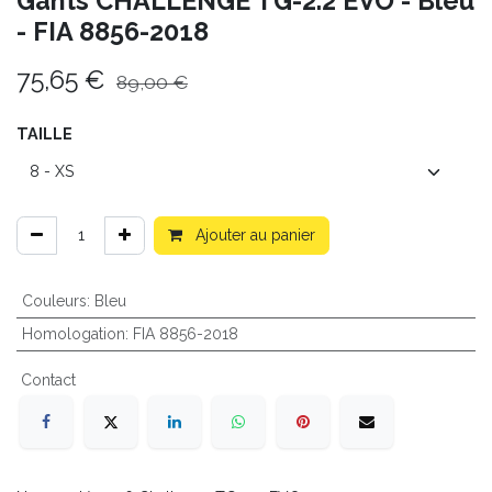
Gants CHALLENGE TG-2.2 EVO - Bleu
- FIA 8856-2018
75,65
€
89,00
€
TAILLE
Ajouter au panier
Couleurs
:
Bleu
Homologation
:
FIA 8856-2018
Contact