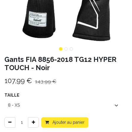
Gants FIA 8856-2018 TG12 HYPER
TOUCH - Noir
107,99
€
143,99
€
TAILLE
Ajouter au panier