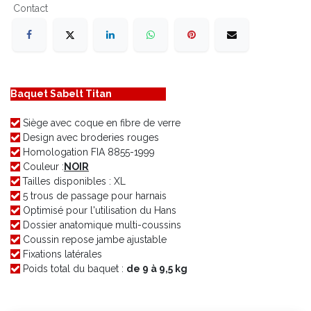
Contact
Baquet Sabelt Titan
Siège avec coque en fibre de verre
Design avec broderies rouges
Homologation FIA 8855-1999
Couleur :
NOIR
Tailles disponibles : XL
5 trous de passage pour harnais
Optimisé pour l'utilisation du Hans
Dossier anatomique multi-coussins
Coussin repose jambe ajustable
Fixations latérales
Poids total du baquet :
de 9 à 9,5 kg