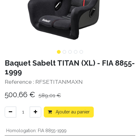
Baquet Sabelt TITAN (XL) - FIA 8855-
1999
Reference :
RFSETITANMAXN
500,66
€
589,01
€
Ajouter au panier
Homologation
:
FIA 8855-1999