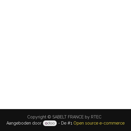
Copyright © SABELT FRANCE by RTEC
Aangeboden door
- De #1
Open source e-commerce