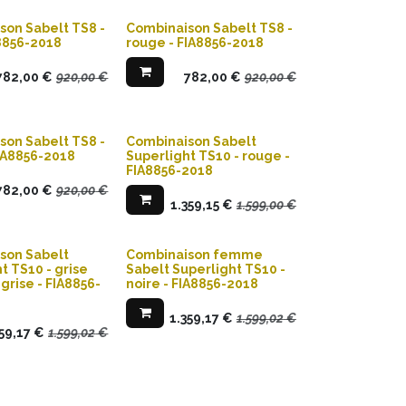
son Sabelt TS8 -
Combinaison Sabelt TS8 -
A8856-2018
rouge - FIA8856-2018
782,00
€
920,00
€
782,00
€
920,00
€
son Sabelt TS8 -
Combinaison Sabelt
IA8856-2018
Superlight TS10 - rouge -
FIA8856-2018
782,00
€
920,00
€
1.359,15
€
1.599,00
€
son Sabelt
Combinaison femme
t TS10 - grise
Sabelt Superlight TS10 -
grise - FIA8856-
noire - FIA8856-2018
1.359,17
€
1.599,02
€
359,17
€
1.599,02
€