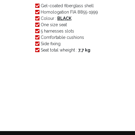
Gel-coated fiberglass shell
Homologation FIA 8855-1999
Colour :
BLACK
One size seat
5 harnesses slots
Comfortable cushions
Side fixing
Seat total wheight :
7,7 kg