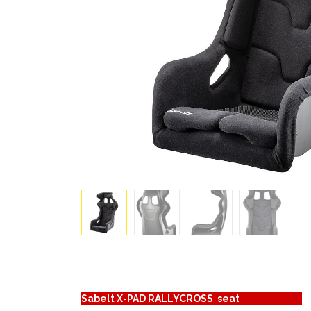
Sabelt X-PAD RALLYCROSS seat