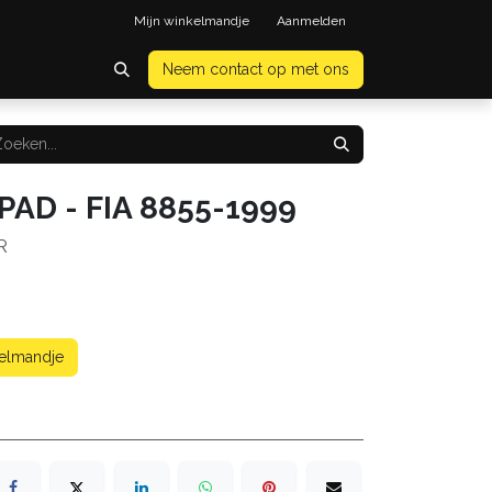
Mijn winkelmandje
Aanmelden
Neem contact op met ons
XPAD - FIA 8855-1999
R
kelmandje