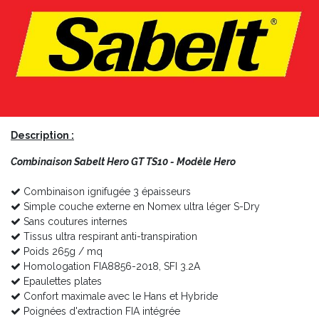
Description :
Combinaison Sabelt Hero GT TS10 - Modèle Hero
Combinaison ignifugée 3 épaisseurs
Simple couche externe en Nomex ultra léger S-Dry
Sans coutures internes
Tissus ultra respirant anti-transpiration
Poids 265g / mq
Homologation FIA8856-2018, SFI 3.2A
Epaulettes plates
Confort maximale avec le Hans et Hybride
Poignées d'extraction FIA intégrée