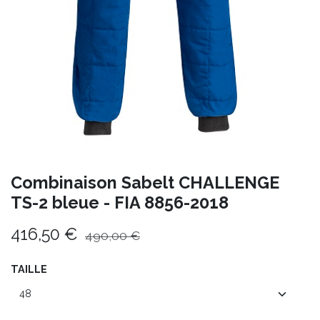
Combinaison Sabelt CHALLENGE
TS-2 bleue - FIA 8856-2018
416,50
€
490,00
€
TAILLE