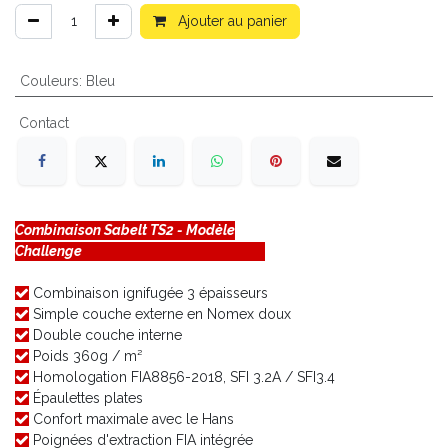
Ajouter au panier
Couleurs
:
Bleu
Contact
Combinaison Sabelt TS2 - Modèle
Challenge
Combinaison ignifugée 3 épaisseurs
Simple couche externe en Nomex doux
Double couche interne
Poids 360g / m²
Homologation FIA8856-2018, SFI 3.2A / SFI3.4
Épaulettes plates
Confort maximale avec le Hans
Poignées d'extraction FIA intégrée