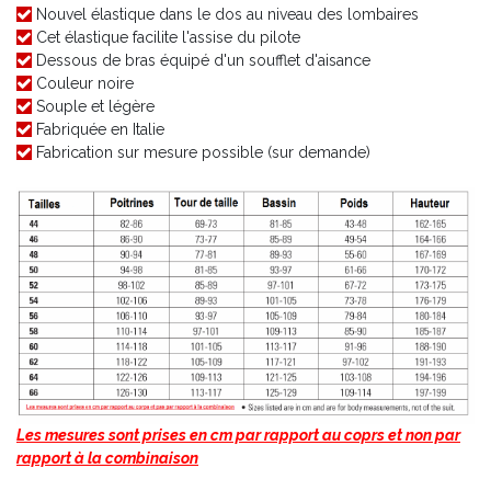
Nouvel élastique dans le dos au niveau des lombaires
Cet élastique facilite l'assise du pilote
Dessous de bras équipé d'un soufflet d'aisance
Couleur noire
Souple et légère
Fabriquée en Italie
Fabrication sur mesure possible (sur demande)
Les mesures sont prises en cm par rapport au coprs et non par
rapport à la combinaison