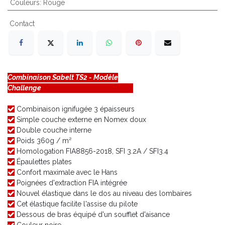
Couleurs
:
Rouge
Contact
Combinaison Sabelt TS2 - Modèle
Challenge
Combinaison ignifugée 3 épaisseurs
Simple couche externe en Nomex doux
Double couche interne
Poids 360g / m²
Homologation FIA8856-2018, SFI 3.2A / SFI3.4
Épaulettes plates
Confort maximale avec le Hans
Poignées d'extraction FIA intégrée
Nouvel élastique dans le dos au niveau des lombaires
Cet élastique facilite l'assise du pilote
Dessous de bras équipé d'un soufflet d'aisance