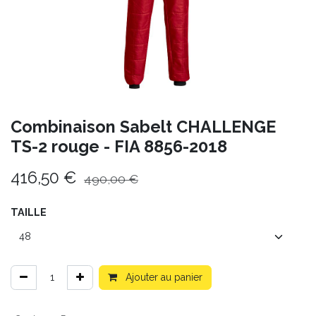
Combinaison Sabelt CHALLENGE
TS-2 rouge - FIA 8856-2018
416,50
€
490,00
€
TAILLE
Ajouter au panier