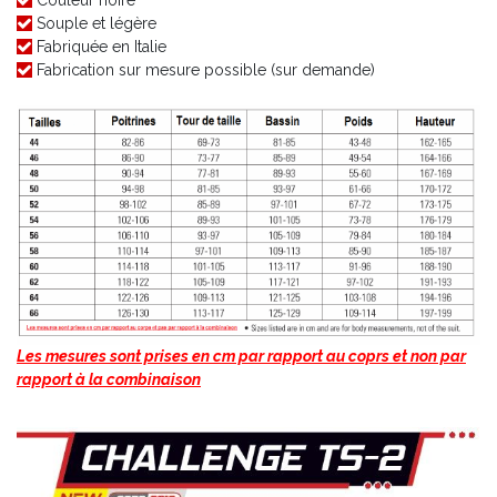
Couleur noire
Souple et légère
Fabriquée en Italie
Fabrication sur mesure possible (sur demande)
Les mesures sont prises en cm par rapport au coprs et non par
rapport à la combinaison