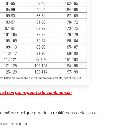
s et non par rapport à la combinaison
te diffère quelque peu de la réalité dans certains cas.
nous contacter.