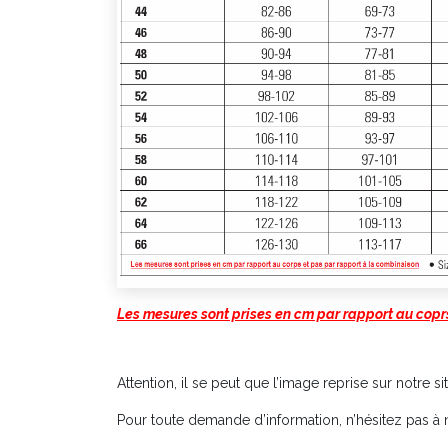
Les mesures sont prises en cm par rapport au copr
Attention, il se peut que l’image reprise sur notre si
Pour toute demande d’information, n’hésitez pas à 