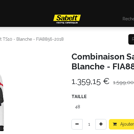
t TS10 - Blanche - FIA8856-2018
Combinaison Sa
Blanche - FIA8
1.359,15
€
1.599,00
TAILLE
Ajouter