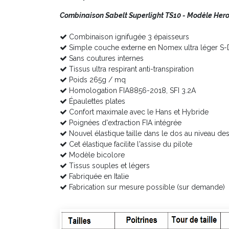
Combinaison Sabelt Superlight TS10 - Modèle Her
Combinaison ignifugée 3 épaisseurs
Simple couche externe en Nomex ultra léger S-
Sans coutures internes
Tissus ultra respirant anti-transpiration
Poids 265g / mq
Homologation FIA8856-2018, SFI 3.2A
Épaulettes plates
Confort maximale avec le Hans et Hybride
Poignées d'extraction FIA intégrée
Nouvel élastique taille dans le dos au niveau de
Cet élastique facilite l'assise du pilote
Modèle bicolore
Tissus souples et légers
Fabriquée en Italie
Fabrication sur mesure possible (sur demande)