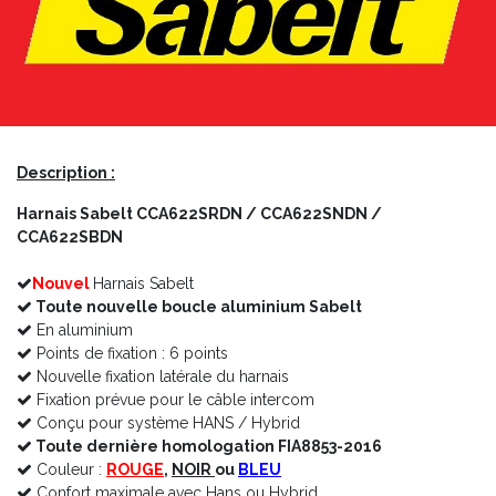
Description :
Harnais Sabelt CCA622SRDN / CCA622SNDN /
CCA622SBDN
Nouvel
Harnais Sabelt
Toute nouvelle boucle aluminium Sabelt
En aluminium
Points de fixation : 6 points
Nouvelle fixation latérale du harnais
Fixation prévue pour le câble intercom
Conçu pour système HANS / Hybrid
Toute dernière homologation FIA8853-2016
Couleur :
ROUGE
,
NOIR
ou
BLEU
Confort maximale avec Hans ou Hybrid