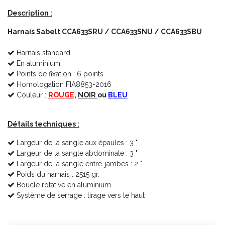
Description :
Harnais Sabelt CCA633SRU / CCA633SNU / CCA633SBU
Harnais standard
En aluminium
Points de fixation : 6 points
Homologation FIA8853-2016
Couleur :
ROUGE
,
NOIR
ou
BLEU
Détails techniques :
Largeur de la sangle aux épaules : 3 "
Largeur de la sangle abdominale : 3 "
Largeur de la sangle entre-jambes : 2 "
Poids du harnais : 2515 gr.
Boucle rotative en aluminium
Système de serrage : tirage vers le haut