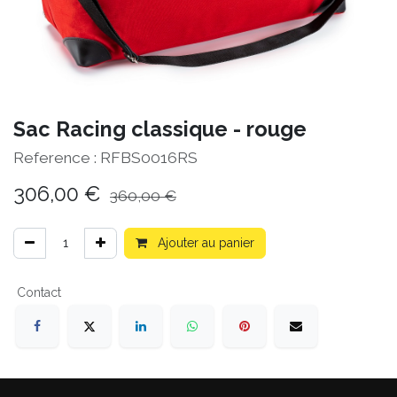
Sac Racing classique - rouge
Reference :
RFBS0016RS
306,00
€
360,00
€
Ajouter au panier
Contact