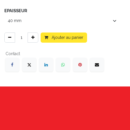
EPAISSEUR
Ajouter au panier
Contact