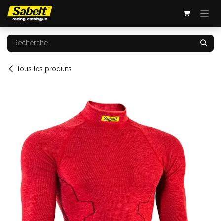
Se rendre au contenu
Tous les produits