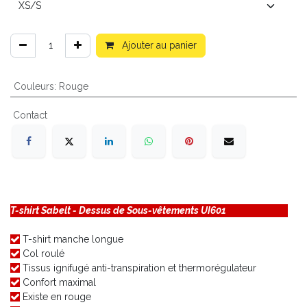
Ajouter au panier
Couleurs
:
Rouge
Contact
T-shirt Sabelt - Dessus de Sous-vêtements UI601
T-shirt manche longue
Col roulé
Tissus ignifugé anti-transpiration et thermorégulateur
Confort maximal
Existe en rouge