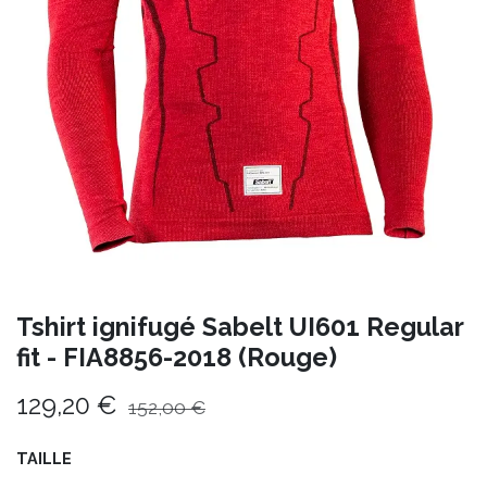
Tshirt ignifugé Sabelt UI601 Regular
fit - FIA8856-2018 (Rouge)
129,20
€
152,00
€
TAILLE