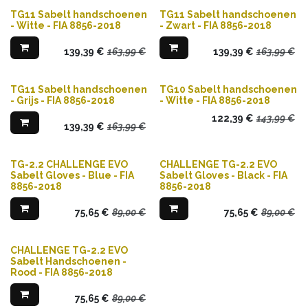
TG11 Sabelt handschoenen
TG11 Sabelt handschoenen
- Witte - FIA 8856-2018
- Zwart - FIA 8856-2018
139,39
€
163,99
€
139,39
€
163,99
€
TG11 Sabelt handschoenen
TG10 Sabelt handschoenen
- Grijs - FIA 8856-2018
- Witte - FIA 8856-2018
122,39
€
143,99
€
139,39
€
163,99
€
TG-2.2 CHALLENGE EVO
CHALLENGE TG-2.2 EVO
Sabelt Gloves - Blue - FIA
Sabelt Gloves - Black - FIA
8856-2018
8856-2018
75,65
€
89,00
€
75,65
€
89,00
€
CHALLENGE TG-2.2 EVO
Sabelt Handschoenen -
Rood - FIA 8856-2018
75,65
€
89,00
€