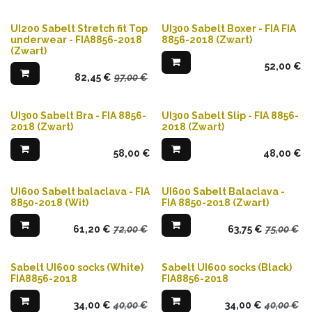
UI200 Sabelt Stretch fit Top
UI300 Sabelt Boxer - FIA FIA
underwear - FIA8856-2018
8856-2018 (Zwart)
(Zwart)
52,00
€
82,45
€
97,00
€
UI300 Sabelt Bra - FIA 8856-
UI300 Sabelt Slip - FIA 8856-
2018 (Zwart)
2018 (Zwart)
58,00
€
48,00
€
UI600 Sabelt balaclava - FIA
UI600 Sabelt Balaclava -
8850-2018 (Wit)
FIA 8850-2018 (Zwart)
61,20
€
72,00
€
63,75
€
75,00
€
Sabelt UI600 socks (White)
Sabelt UI600 socks (Black)
FIA8856-2018
FIA8856-2018
34,00
€
40,00
€
34,00
€
40,00
€