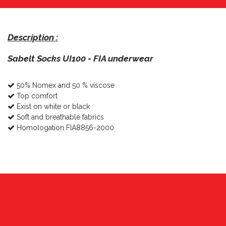
Description :
Sabelt Socks UI100 - FIA underwear
50% Nomex and 50 % viscose
Top comfort
Exist on white or black
Soft and breathable fabrics
Homologation FIA8856-2000