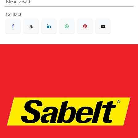
Kleur
:
Zwart
Contact