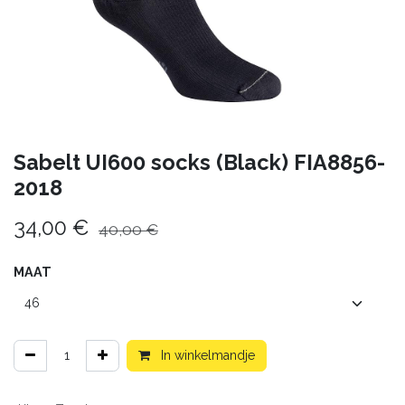
Sabelt UI600 socks (Black) FIA8856-
2018
34,00
€
40,00
€
MAAT
In winkelmandje